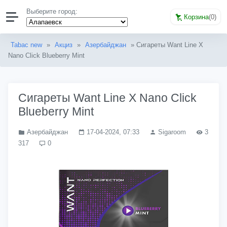
Выберите город:
Корзина
(
0
)
Tabac new
»
Акциз
»
Азербайджан
» Сигареты Want Line X
Nano Click Blueberry Mint
Сигареты Want Line X Nano Click
Blueberry Mint
Азербайджан
17-04-2024, 07:33
Sigaroom
3
317
0