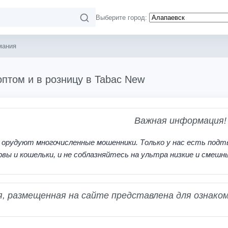
Выберите город:
мания
оптом и в розницу в Tabac New
Важная информация!
 орудуют многочисленные мошенники. Только у нас есть подт
рвы и кошельки, и не соблазняйтесь на ультра низкие и смешн
 размещенная на сайте представлена для ознаком