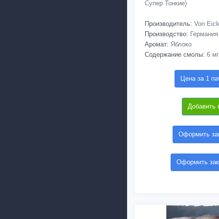
Супер Тонкие)
Производитель:
Von Eic
Производство:
Германия
Аромат:
Яблоко
Содержание смолы:
6 мг
Цена за 1 па
Добавить 
Оформить зак
Оформить зак