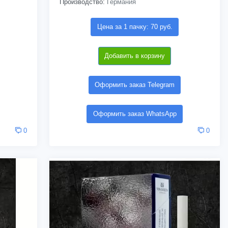
Производство:
Германия
Цена за 1 пачку: 70 руб.
Добавить в корзину
Оформить заказ Telegram
Оформить заказ WhatsApp
0
0