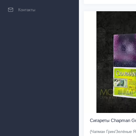
Контакты
Сигареты Chapman Gr
(Чапман Грин/Зелёные Я