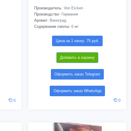
Производитель:
Von Eicken
Производство:
Германия
Аромат:
Виноград
Содержание смолы:
6 мг
Цена за 1 пачку: 75 руб.
Добавить в корзину
Оформить заказ Telegram
Оформить заказ WhatsApp
0
0