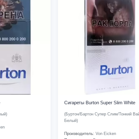
e
Сигареты Burton Super Slim White
лый)
(Буртон/Бартон Супер Слим/Тонкий Вай
Белый)
ken
Производитель:
Von Eicken