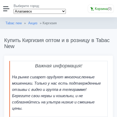
Выберите город:
Корзина
(
0
)
Tabac new
»
Акциз
» Киргизия
Купить Киргизия оптом и в розницу в Tabac
New
Важная информация!
На рынке сигарет орудуют многочисленные
мошенники. Только у нас есть подтвержденные
отзывы с видео и группа в телеграмме!
Берегите свои нервы и кошельки, и не
соблазняйтесь на ультра низкие и смешные
цены.