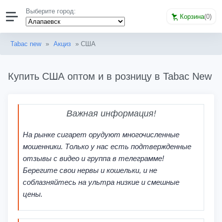
Выберите город:
Корзина
(
0
)
Tabac new
»
Акциз
» США
Купить США оптом и в розницу в Tabac New
Важная информация!
На рынке сигарет орудуют многочисленные
мошенники. Только у нас есть подтвержденные
отзывы с видео и группа в телеграмме!
Берегите свои нервы и кошельки, и не
соблазняйтесь на ультра низкие и смешные
цены.