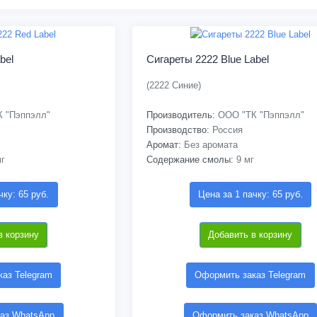
bel
Сигареты 2222 Blue Label
(2222 Синие)
 "Пэппэлл"
Производитель:
ООО "ТК "Пэппэлл"
Производство:
Россия
Аромат:
Без аромата
г
Содержание смолы:
9 мг
чку: 65 руб.
Цена за 1 пачку: 65 руб.
в корзину
Добавить в корзину
аз Telegram
Оформить заказ Telegram
аз WhatsApp
Оформить заказ WhatsApp