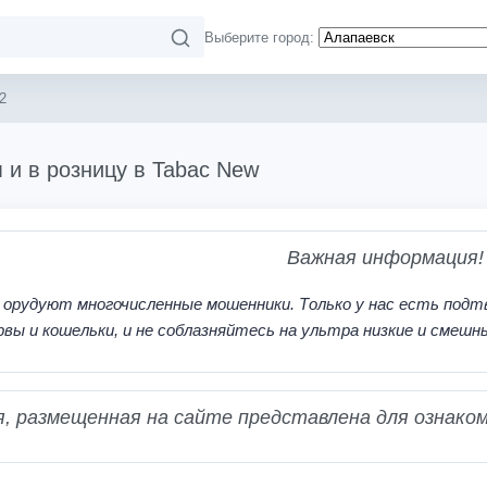
Выберите город:
2
 и в розницу в Tabac New
Важная информация!
 орудуют многочисленные мошенники. Только у нас есть подт
рвы и кошельки, и не соблазняйтесь на ультра низкие и смешн
 размещенная на сайте представлена для ознаком