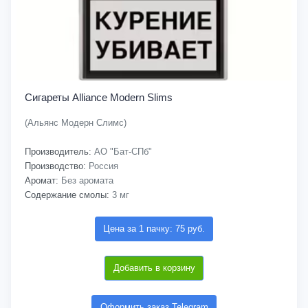
Сигареты Alliance Modern Slims
(Альянс Модерн Слимс)
Производитель:
АО "Бат-СПб"
Производство:
Россия
Аромат:
Без аромата
Содержание смолы:
3 мг
Цена за 1 пачку: 75 руб.
Добавить в корзину
Оформить заказ Telegram