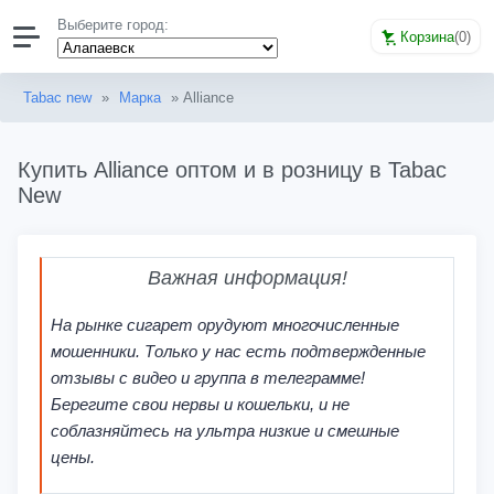
Выберите город:
Корзина
(
0
)
Tabac new
»
Марка
» Alliance
Купить Alliance оптом и в розницу в Tabac
New
Важная информация!
На рынке сигарет орудуют многочисленные
мошенники. Только у нас есть подтвержденные
отзывы с видео и группа в телеграмме!
Берегите свои нервы и кошельки, и не
соблазняйтесь на ультра низкие и смешные
цены.