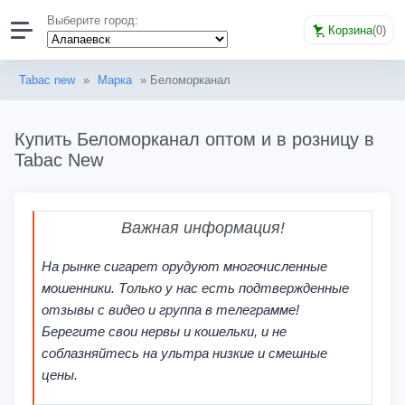
Выберите город:
Корзина
(
0
)
Tabac new
»
Марка
» Беломорканал
Купить Беломорканал оптом и в розницу в
Tabac New
Важная информация!
На рынке сигарет орудуют многочисленные
мошенники. Только у нас есть подтвержденные
отзывы с видео и группа в телеграмме!
Берегите свои нервы и кошельки, и не
соблазняйтесь на ультра низкие и смешные
цены.