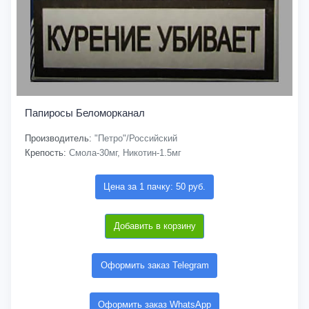
Папиросы Беломорканал
Производитель:
"Петро"/Российский
Крепость:
Смола-30мг, Никотин-1.5мг
Цена за 1 пачку: 50 руб.
Добавить в корзину
Оформить заказ Telegram
Оформить заказ WhatsApp