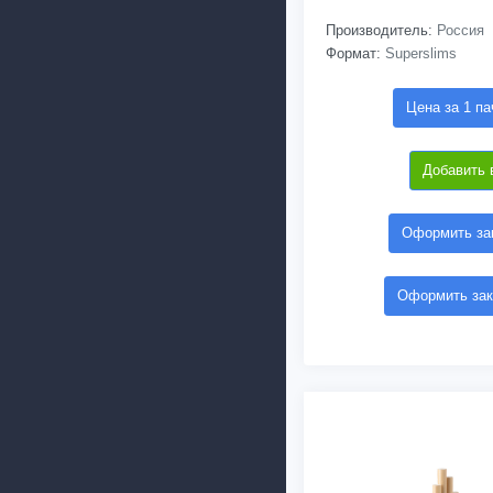
Производитель:
Россия
Формат:
Superslims
Цена за 1 па
Добавить 
Оформить зак
Оформить зак