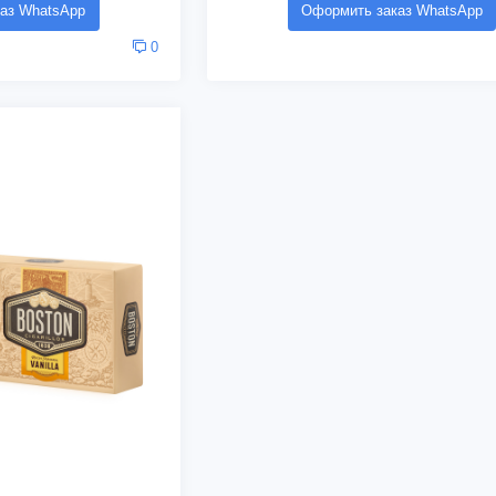
аз WhatsApp
Оформить заказ WhatsApp
0