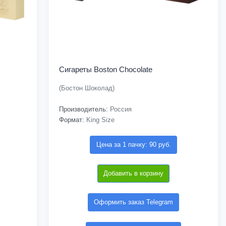
Сигареты Boston Chocolate
(Бостон Шоколад)
Производитель:
Россия
Формат:
King Size
Цена за 1 пачку: 90 руб.
Добавить в корзину
Оформить заказ Telegram