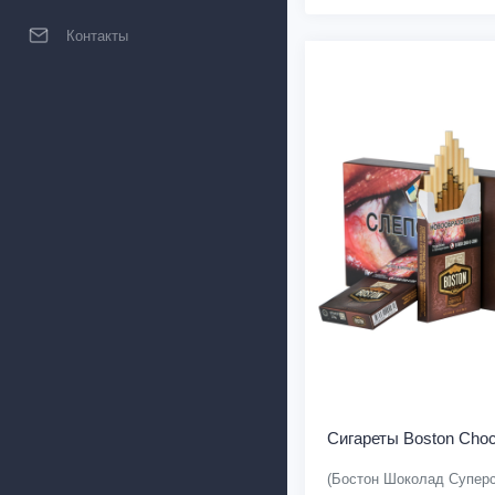
Контакты
Сигареты Boston Choc
(Бостон Шоколад Супер