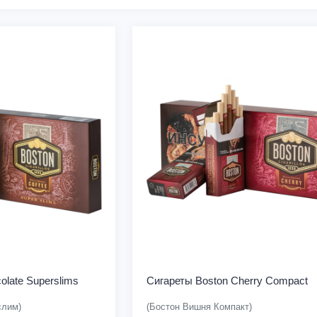
olate Superslims
Сигареты Boston Cherry Compact
слим)
(Бостон Вишня Компакт)