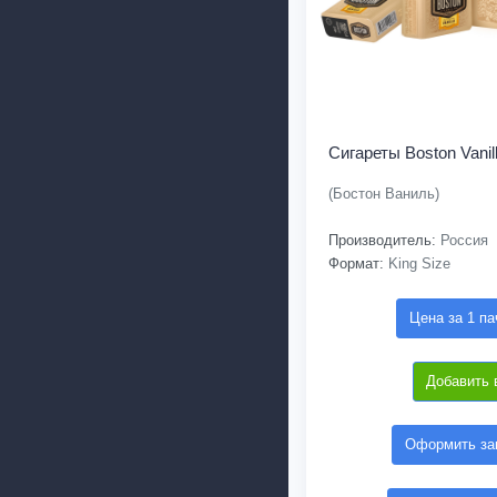
Сигареты Boston Vanil
(Бостон Ваниль)
Производитель:
Россия
Формат:
King Size
Цена за 1 па
Добавить 
Оформить зак