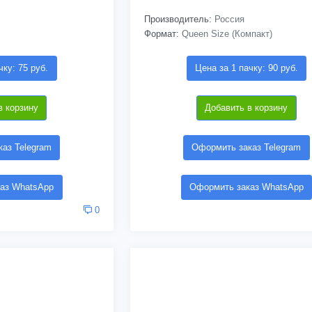
Производитель:
Россия
Формат:
Queen Size (Компакт)
чку: 75 руб.
Цена за 1 пачку: 90 руб.
в корзину
Добавить в корзину
аз Telegram
Оформить заказ Telegram
аз WhatsApp
Оформить заказ WhatsApp
0