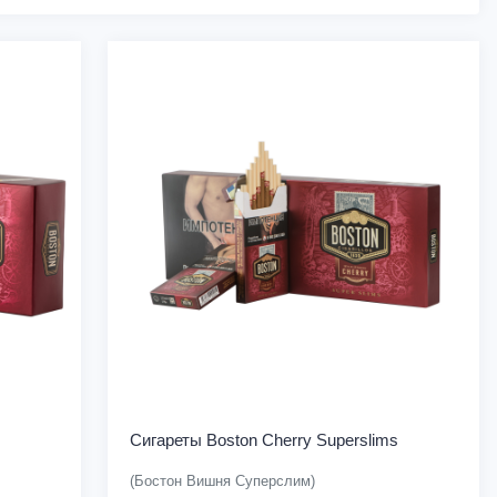
Сигареты Boston Cherry Superslims
(Бостон Вишня Суперслим)