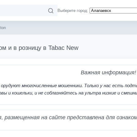
Выберите город:
ton
ом и в розницу в Tabac New
Важная информация!
 орудуют многочисленные мошенники. Только у нас есть подт
рвы и кошельки, и не соблазняйтесь на ультра низкие и смешн
 размещенная на сайте представлена для ознаком