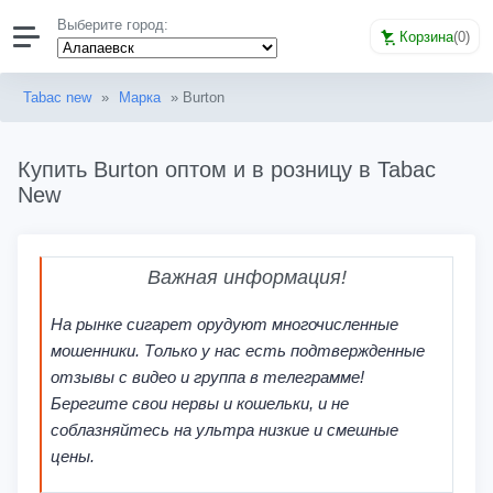
Выберите город:
Корзина
(
0
)
Tabac new
»
Марка
» Burton
Купить Burton оптом и в розницу в Tabac
New
Важная информация!
На рынке сигарет орудуют многочисленные
мошенники. Только у нас есть подтвержденные
отзывы с видео и группа в телеграмме!
Берегите свои нервы и кошельки, и не
соблазняйтесь на ультра низкие и смешные
цены.