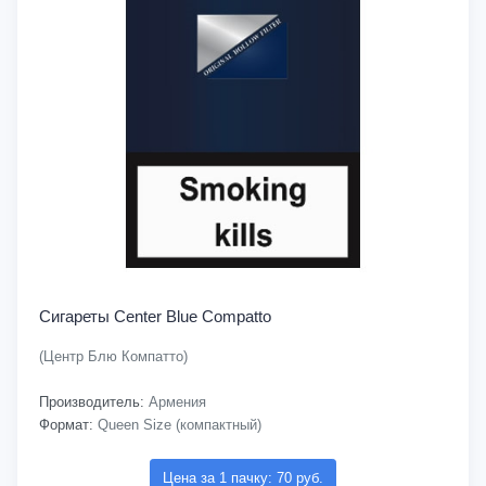
Сигареты Center Blue Compatto
(Центр Блю Компатто)
Производитель:
Армения
Формат:
Queen Size (компактный)
Цена за 1 пачку: 70 руб.