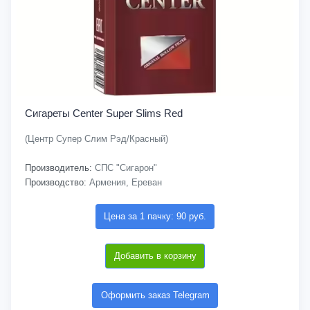
Сигареты Center Super Slims Red
(Центр Супер Слим Рэд/Красный)
Производитель:
СПС "Сигарон"
Производство:
Армения, Ереван
Цена за 1 пачку: 90 руб.
Добавить в корзину
Оформить заказ Telegram