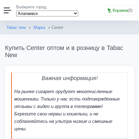
Выберите город:
Корзина
(
0
)
Tabac new
»
Марка
» Center
Купить Center оптом и в розницу в Tabac
New
Важная информация!
На рынке сигарет орудуют многочисленные
мошенники. Только у нас есть подтвержденные
отзывы с видео и группа в телеграмме!
Берегите свои нервы и кошельки, и не
соблазняйтесь на ультра низкие и смешные
цены.