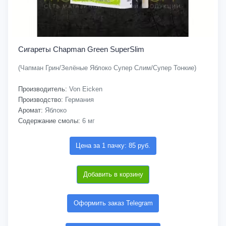
Сигареты Chapman Green SuperSlim
(Чапман Грин/Зелёные Яблоко Супер Слим/Супер Тонкие)
Производитель:
Von Eicken
Производство:
Германия
Аромат:
Яблоко
Содержание смолы:
6 мг
Цена за 1 пачку: 85 руб.
Добавить в корзину
Оформить заказ Telegram