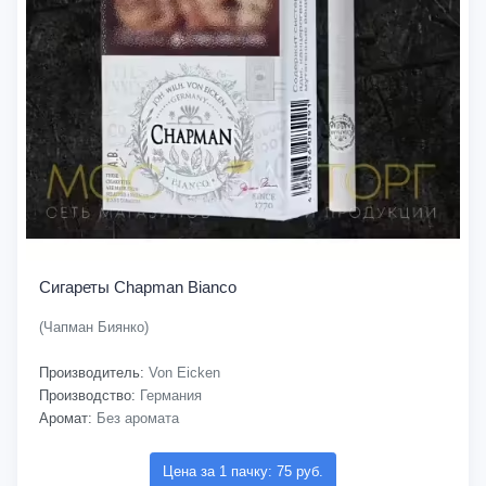
Сигареты Chapman Bianco
(Чапман Биянко)
Производитель:
Von Eicken
Производство:
Германия
Аромат:
Без аромата
Цена за 1 пачку: 75 руб.