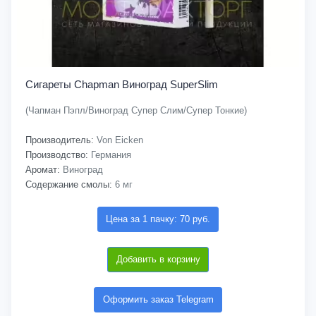
Сигареты Chapman Виноград SuperSlim
(Чапман Пэпл/Виноград Супер Слим/Супер Тонкие)
Производитель:
Von Eicken
Производство:
Германия
Аромат:
Виноград
Содержание смолы:
6 мг
Цена за 1 пачку: 70 руб.
Добавить в корзину
Оформить заказ Telegram