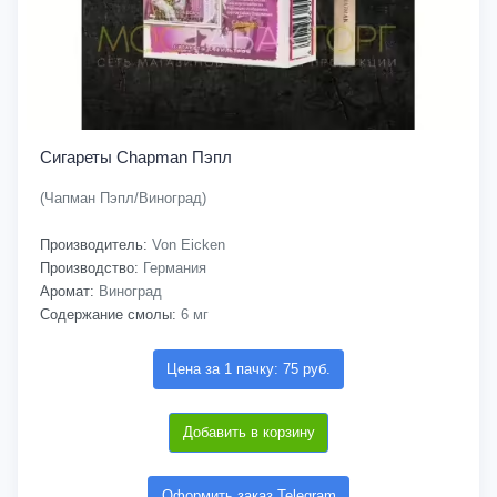
Сигареты Chapman Пэпл
(Чапман Пэпл/Виноград)
Производитель:
Von Eicken
Производство:
Германия
Аромат:
Виноград
Содержание смолы:
6 мг
Цена за 1 пачку: 75 руб.
Добавить в корзину
Оформить заказ Telegram