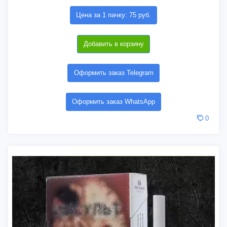
Цена за 1 пачку: 75 руб.
Добавить в корзину
Оформить заказ Telegram
Оформить заказ WhatsApp
0