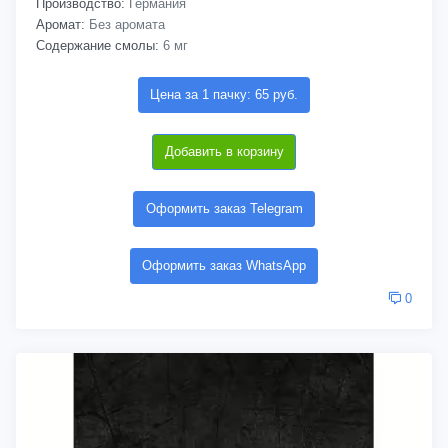
Производство:
Германия
Аромат:
Без аромата
Содержание смолы:
6 мг
Цена за 1 пачку: 65 руб.
Добавить в корзину
Оформить заказ Telegram
Оформить заказ WhatsApp
0