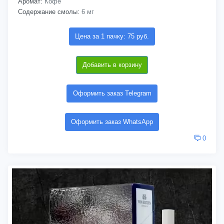
Аромат:
Кофе
Содержание смолы:
6 мг
Цена за 1 пачку: 75 руб.
Добавить в корзину
Оформить заказ Telegram
Оформить заказ WhatsApp
0