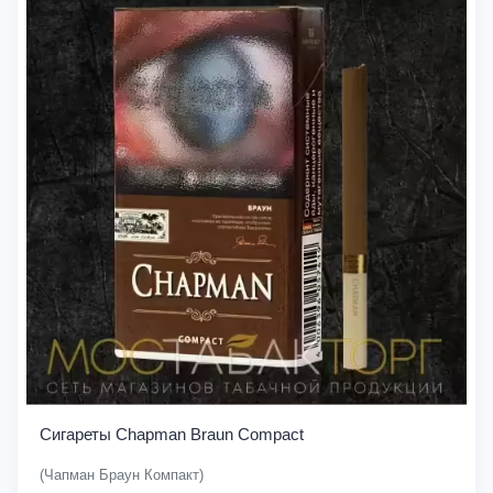
Сигареты Chapman Braun Compact
(Чапман Браун Компакт)