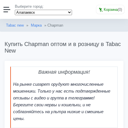
Выберите город:
Корзина
(
0
)
Tabac new
»
Марка
» Chapman
Купить Chapman оптом и в розницу в Tabac
New
Важная информация!
На рынке сигарет орудуют многочисленные
мошенники. Только у нас есть подтвержденные
отзывы с видео и группа в телеграмме!
Берегите свои нервы и кошельки, и не
соблазняйтесь на ультра низкие и смешные
цены.