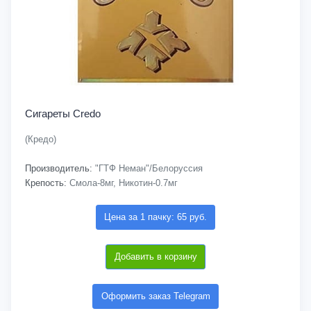
Сигареты Credo
(Кредо)
Производитель:
"ГТФ Неман"/Белоруссия
Крепость:
Смола-8мг, Никотин-0.7мг
Цена за 1 пачку: 65 руб.
Добавить в корзину
Оформить заказ Telegram