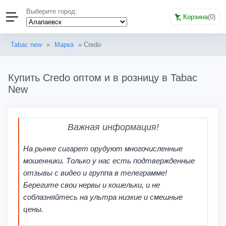
Выберите город:
Корзина
(
0
)
Tabac new
»
Марка
» Credo
Купить Credo оптом и в розницу в Tabac
New
Важная информация!
На рынке сигарет орудуют многочисленные
мошенники. Только у нас есть подтвержденные
отзывы с видео и группа в телеграмме!
Берегите свои нервы и кошельки, и не
соблазняйтесь на ультра низкие и смешные
цены.