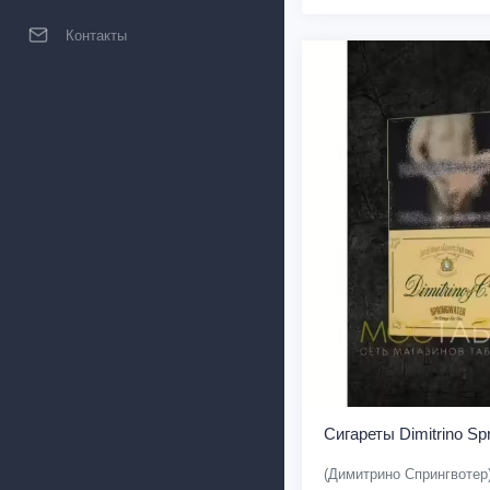
Контакты
Сигареты Dimitrino Sp
(Димитрино Спрингвотер