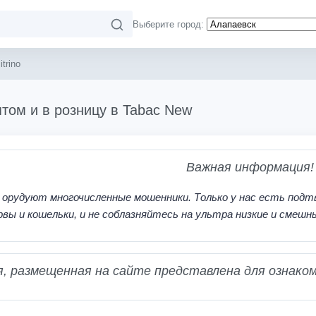
Выберите город:
trino
оптом и в розницу в Tabac New
Важная информация!
 орудуют многочисленные мошенники. Только у нас есть подт
рвы и кошельки, и не соблазняйтесь на ультра низкие и смешн
 размещенная на сайте представлена для ознаком