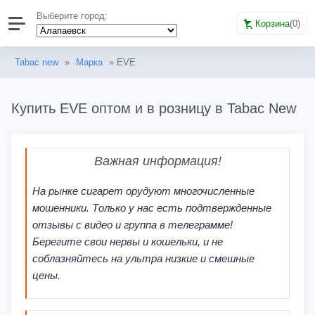
Выберите город:
Корзина
(
0
)
Tabac new
»
Марка
» EVE
Купить EVE оптом и в розницу в Tabac New
Важная информация!
На рынке сигарет орудуют многочисленные
мошенники. Только у нас есть подтвержденные
отзывы с видео и группа в телеграмме!
Берегите свои нервы и кошельки, и не
соблазняйтесь на ультра низкие и смешные
цены.