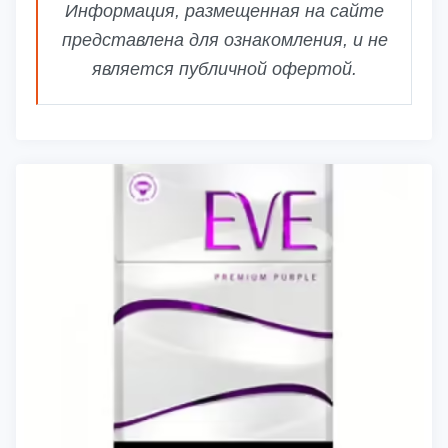
Информация, размещенная на сайте
представлена для ознакомления, и не
является публичной офертой.