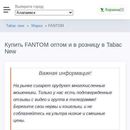
Выберите город:
Корзина
(
0
)
Tabac new
»
Марка
» FANTOM
Купить FANTOM оптом и в розницу в Tabac
New
Важная информация!
На рынке сигарет орудуют многочисленные
мошенники. Только у нас есть подтвержденные
отзывы с видео и группа в телеграмме!
Берегите свои нервы и кошельки, и не
соблазняйтесь на ультра низкие и смешные
цены.