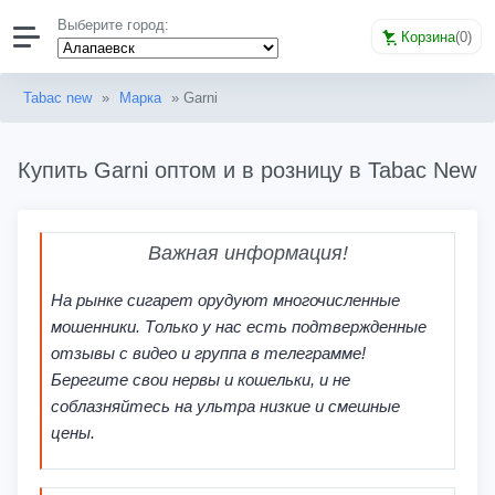
Выберите город:
Корзина
(
0
)
Tabac new
»
Марка
» Garni
Купить Garni оптом и в розницу в Tabac New
Важная информация!
На рынке сигарет орудуют многочисленные
мошенники. Только у нас есть подтвержденные
отзывы с видео и группа в телеграмме!
Берегите свои нервы и кошельки, и не
соблазняйтесь на ультра низкие и смешные
цены.