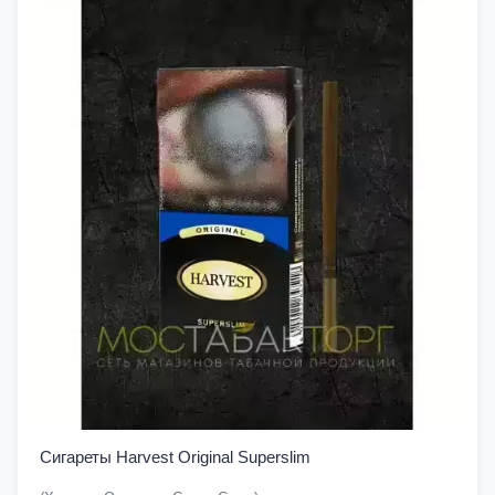
Сигареты Harvest Original Superslim