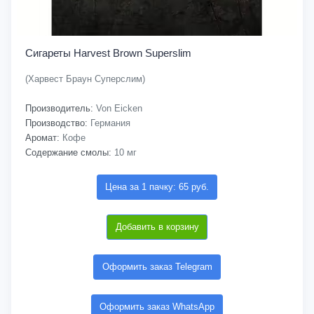
Сигареты Harvest Brown Superslim
(Харвест Браун Суперслим)
Производитель:
Von Eicken
Производство:
Германия
Аромат:
Кофе
Содержание смолы:
10 мг
Цена за 1 пачку: 65 руб.
Добавить в корзину
Оформить заказ Telegram
Оформить заказ WhatsApp