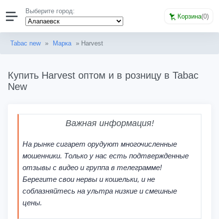
Выберите город:
Корзина
(
0
)
Tabac new
»
Марка
» Harvest
Купить Harvest оптом и в розницу в Tabac
New
Важная информация!
На рынке сигарет орудуют многочисленные
мошенники. Только у нас есть подтвержденные
отзывы с видео и группа в телеграмме!
Берегите свои нервы и кошельки, и не
соблазняйтесь на ультра низкие и смешные
цены.