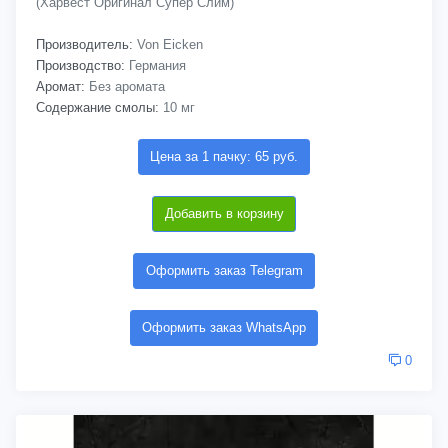
(Харвест Оригинал Супер Слим)
Производитель:
Von Eicken
Производство:
Германия
Аромат:
Без аромата
Содержание смолы:
10 мг
Цена за 1 пачку: 65 руб.
Добавить в корзину
Оформить заказ Telegram
Оформить заказ WhatsApp
0