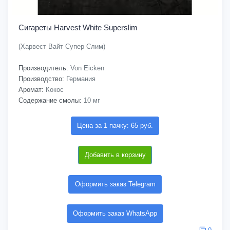
Сигареты Harvest White Superslim
(Харвест Вайт Супер Слим)
Производитель:
Von Eicken
Производство:
Германия
Аромат:
Кокос
Содержание смолы:
10 мг
Цена за 1 пачку: 65 руб.
Добавить в корзину
Оформить заказ Telegram
Оформить заказ WhatsApp