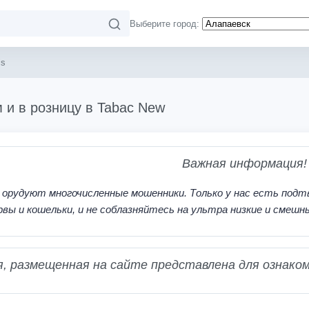
Выберите город:
is
м и в розницу в Tabac New
Важная информация!
 орудуют многочисленные мошенники. Только у нас есть подт
рвы и кошельки, и не соблазняйтесь на ультра низкие и смешн
 размещенная на сайте представлена для ознаком