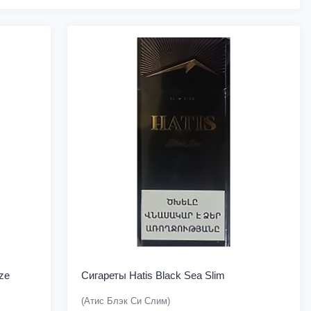
ze
Сигареты Hatis Black Sea Slim
(Атис Блэк Си Слим)