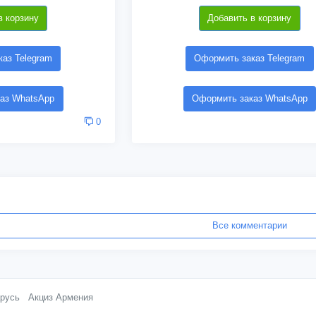
в корзину
Добавить в корзину
аз Telegram
Оформить заказ Telegram
аз WhatsApp
Оформить заказ WhatsApp
0
Все комментарии
русь
Акциз Армения