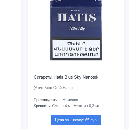
Сигареты Hatis Blue Sky Nanotek
(Атис Блю Скай Нано)
Производитель:
Армения
Крепость:
Смола-4 мг, Никотин-0,3 мг
Цена за 1 пачку: 65 руб.