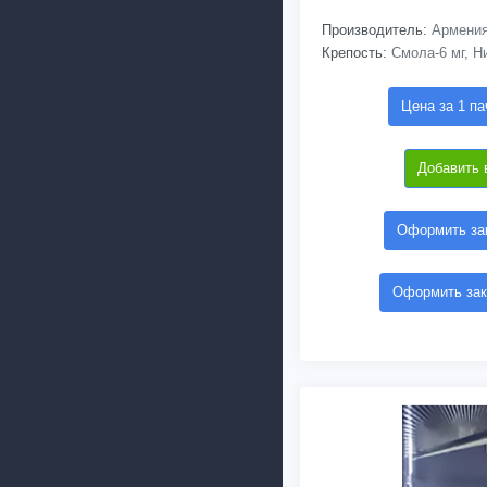
Производитель:
Армени
Крепость:
Смола-6 мг, Ни
Цена за 1 па
Добавить 
Оформить зак
Оформить зак