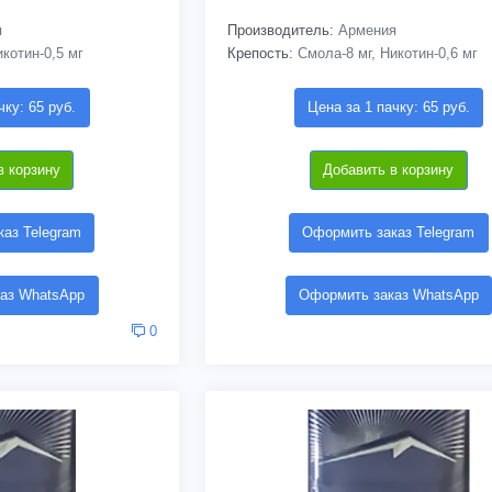
я
Производитель:
Армения
котин-0,5 мг
Крепость:
Смола-8 мг, Никотин-0,6 мг
чку: 65 руб.
Цена за 1 пачку: 65 руб.
в корзину
Добавить в корзину
аз Telegram
Оформить заказ Telegram
аз WhatsApp
Оформить заказ WhatsApp
0