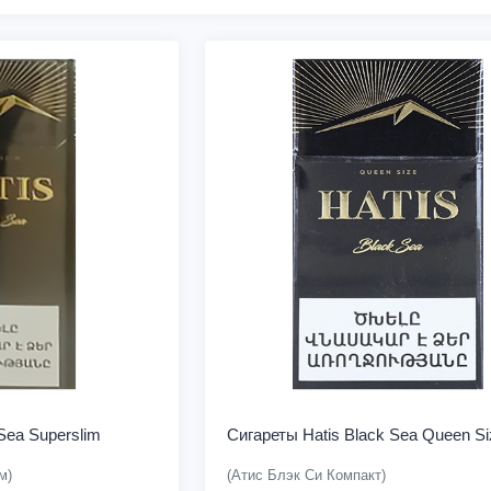
Sea Superslim
Сигареты Hatis Black Sea Queen Si
м)
(Атис Блэк Си Компакт)