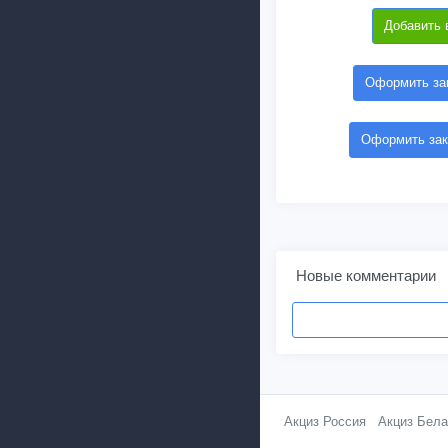
Добавить 
Оформить зак
Оформить зак
Новые комментарии
Акциз Россия
Акциз Бела