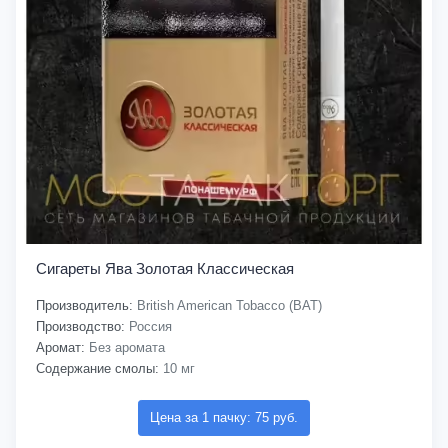
Сигареты Ява Золотая Классическая
Производитель:
British American Tobacco (BAT)
Производство:
Россия
Аромат:
Без аромата
Содержание смолы:
10 мг
Цена за 1 пачку: 75 руб.