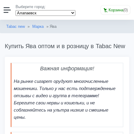
Выберите город:
Корзина
(
0
)
Tabac new
»
Марка
» Ява
Купить Ява оптом и в розницу в Tabac New
Важная информация!
На рынке сигарет орудуют многочисленные
мошенники. Только у нас есть подтвержденные
отзывы с видео и группа в телеграмме!
Берегите свои нервы и кошельки, и не
соблазняйтесь на ультра низкие и смешные
цены.