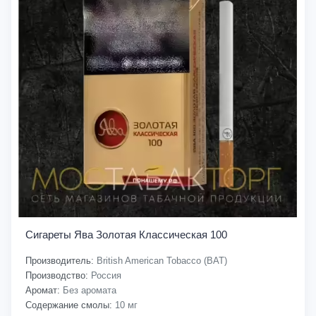
Сигареты Ява Золотая Классическая 100
Производитель:
British American Tobacco (BAT)
Производство:
Россия
Аромат:
Без аромата
Содержание смолы:
10 мг