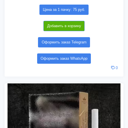
Цена за 1 пачку: 75 руб.
Добавить в корзину
Оформить заказ Telegram
Оформить заказ WhatsApp
0