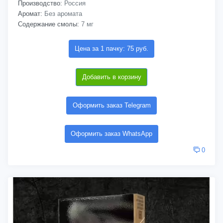
Производство:
Россия
Аромат:
Без аромата
Содержание смолы:
7 мг
Цена за 1 пачку: 75 руб.
Добавить в корзину
Оформить заказ Telegram
Оформить заказ WhatsApp
0