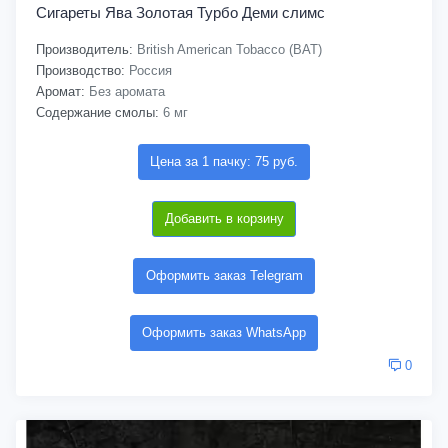
Сигареты Ява Золотая Турбо Деми слимс
Производитель:
British American Tobacco (BAT)
Производство:
Россия
Аромат:
Без аромата
Содержание смолы:
6 мг
Цена за 1 пачку: 75 руб.
Добавить в корзину
Оформить заказ Telegram
Оформить заказ WhatsApp
0