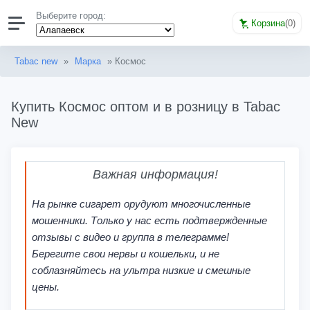
Выберите город:
Корзина
(
0
)
Tabac new
»
Марка
» Космос
Купить Космос оптом и в розницу в Tabac
New
Важная информация!
На рынке сигарет орудуют многочисленные
мошенники. Только у нас есть подтвержденные
отзывы с видео и группа в телеграмме!
Берегите свои нервы и кошельки, и не
соблазняйтесь на ультра низкие и смешные
цены.