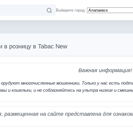
Выберите город:
 и в розницу в Tabac New
Важная информация!
 орудуют многочисленные мошенники. Только у нас есть подт
рвы и кошельки, и не соблазняйтесь на ультра низкие и смешн
 размещенная на сайте представлена для ознаком