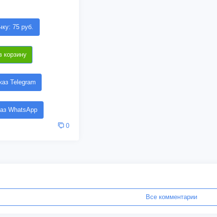
чку: 75 руб.
в корзину
аз Telegram
аз WhatsApp
0
Все комментарии