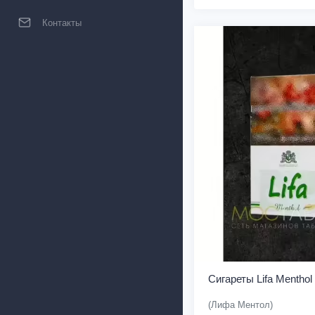
Контакты
Сигареты Lifa Menthol
(Лифа Ментол)