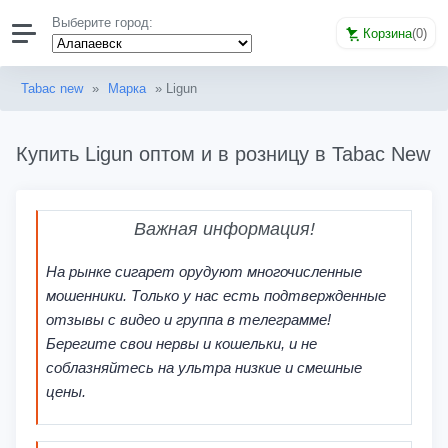
Выберите город:
Корзина
(
0
)
Tabac new
»
Марка
» Ligun
Купить Ligun оптом и в розницу в Tabac New
Важная информация!
На рынке сигарет орудуют многочисленные
мошенники. Только у нас есть подтвержденные
отзывы с видео и группа в телеграмме!
Берегите свои нервы и кошельки, и не
соблазняйтесь на ультра низкие и смешные
цены.