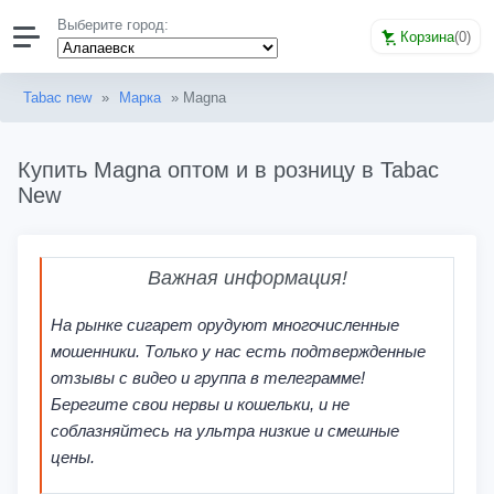
Выберите город:
Корзина
(
0
)
Tabac new
»
Марка
» Magna
Купить Magna оптом и в розницу в Tabac
New
Важная информация!
На рынке сигарет орудуют многочисленные
мошенники. Только у нас есть подтвержденные
отзывы с видео и группа в телеграмме!
Берегите свои нервы и кошельки, и не
соблазняйтесь на ультра низкие и смешные
цены.