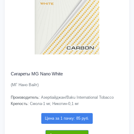
Сигареты MG Nano White
(МГ Нано Вайт)
Производитель:
Азербайджан/Baku International Tobacco
Крепость:
Смола-1 мг, Никотин-0,1 мг
Цена за 1 пачку: 85 руб.