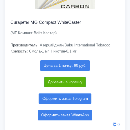
Сигареты MG Compact WhiteCaster
(МГ Компакт Вайт Кастер)
Производитель:
Азербайджан/Baku International Tobacco
Крепость:
Смола-1 мг, Никотин-0,1 мг
Цена за 1 пачку: 90 руб.
Добавить в корзину
Оформить заказ Telegram
Оформить заказ WhatsApp
0