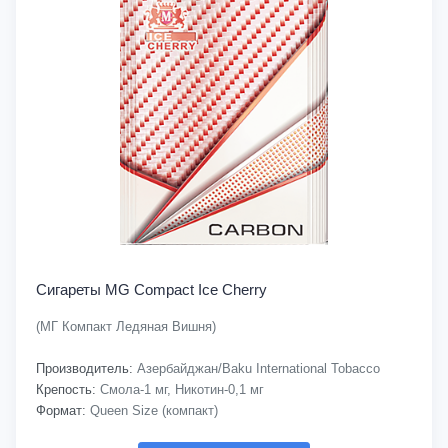
Сигареты MG Compact Ice Cherry
(МГ Компакт Ледяная Вишня)
Производитель:
Азербайджан/Baku International Tobacco
Крепость:
Смола-1 мг, Никотин-0,1 мг
Формат:
Queen Size (компакт)