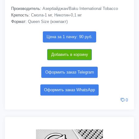
Производитель:
Азербайджан/Baku International Tobacco
Крепость:
Смола-1 мг, Никотин-0,1 мг
Формат:
Queen Size (компакт)
Цена за 1 пачку: 90 руб.
Добавить в корзину
Оформить заказ Telegram
Оформить заказ WhatsApp
0