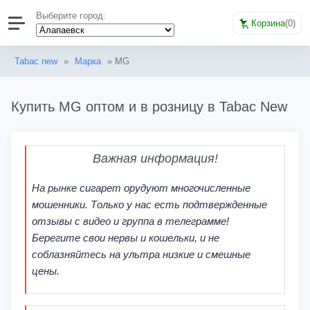
Выберите город:
Корзина
(
0
)
Tabac new
»
Марка
» MG
Купить MG оптом и в розницу в Tabac New
Важная информация!
На рынке сигарет орудуют многочисленные
мошенники. Только у нас есть подтвержденные
отзывы с видео и группа в телеграмме!
Берегите свои нервы и кошельки, и не
соблазняйтесь на ультра низкие и смешные
цены.