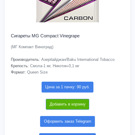
Сигареты MG Compact Vinegrape
(МГ Компакт Виноград)
Производитель:
Азербайджан/Baku International Tobacco
Крепость:
Смола-1 мг, Никотин-0,1 мг
Формат:
Queen Size
Цена за 1 пачку: 90 руб.
Добавить в корзину
Оформить заказ Telegram