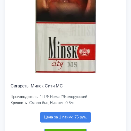
Сигареты Минск Сити МС
Производитель:
"ГТФ Неман"/Белорусский
Крепость:
Смола-6мг, Никотин-0.5мг
Цена за 1 пачку: 75 руб.