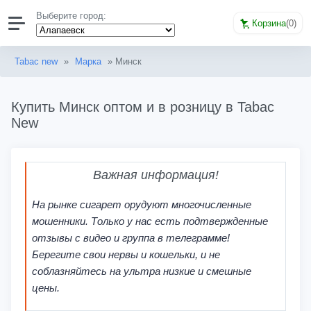
Выберите город:
Корзина
(
0
)
Tabac new
»
Марка
» Минск
Купить Минск оптом и в розницу в Tabac
New
Важная информация!
На рынке сигарет орудуют многочисленные
мошенники. Только у нас есть подтвержденные
отзывы с видео и группа в телеграмме!
Берегите свои нервы и кошельки, и не
соблазняйтесь на ультра низкие и смешные
цены.