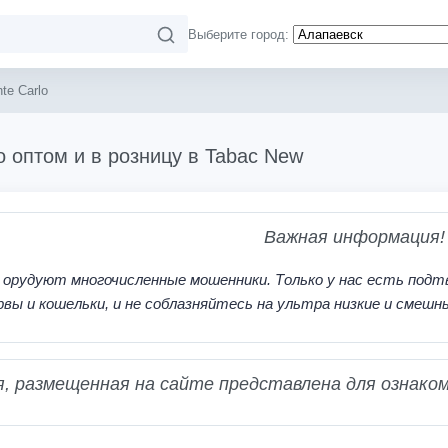
Выберите город:
te Carlo
o оптом и в розницу в Tabac New
Важная информация!
 орудуют многочисленные мошенники. Только у нас есть подт
рвы и кошельки, и не соблазняйтесь на ультра низкие и смешн
 размещенная на сайте представлена для ознаком