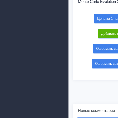
Monte Carlo Evolution S
Цена за 1 па
Добавить 
Оформить зак
Оформить зак
Новые комментарии