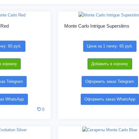
 Red
Monte Carlo Intrigue Superslims
чку: 65 руб.
Цена за 1 пачку: 65 руб.
в корзину
Добавить в корзину
аз Telegram
Оформить заказ Telegram
аз WhatsApp
Оформить заказ WhatsApp
0