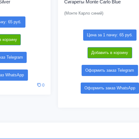
ilver
Сигареты Monte Carlo Blue
(Монте Карло синий)
чку: 65 руб.
Цена за 1 пачку: 65 руб.
в корзину
Добавить в корзину
аз Telegram
Оформить заказ Telegram
аз WhatsApp
0
Оформить заказ WhatsApp