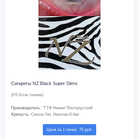
Сигареты NZ Black Super Slims
(НЗ Блэк тонкие)
Производитель:
"ГТФ Неман"/Белорусский
Крепость:
Смола-7мг, Никотин-0.6мг
Цена за 1 пачку: 75 руб.