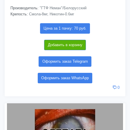
Производитель:
"ГТФ Неман"/Белорусский
Крепость:
Смола-8мг, Никотин-0.6мг
Цена за 1 пачку: 70 руб.
Добавить в корзину
Оформить заказ Telegram
Оформить заказ WhatsApp
0