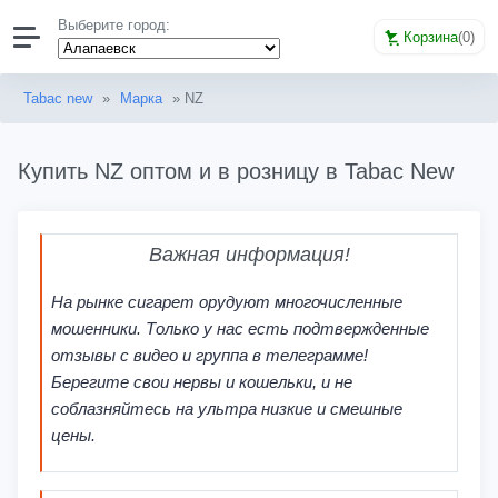
Выберите город:
Корзина
(
0
)
Tabac new
»
Марка
» NZ
Купить NZ оптом и в розницу в Tabac New
Важная информация!
На рынке сигарет орудуют многочисленные
мошенники. Только у нас есть подтвержденные
отзывы с видео и группа в телеграмме!
Берегите свои нервы и кошельки, и не
соблазняйтесь на ультра низкие и смешные
цены.