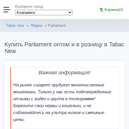
Выберите город:
Корзина
(
0
)
Tabac new
»
Марка
» Parliament
Купить Parliament оптом и в розницу в Tabac
New
Важная информация!
На рынке сигарет орудуют многочисленные
мошенники. Только у нас есть подтвержденные
отзывы с видео и группа в телеграмме!
Берегите свои нервы и кошельки, и не
соблазняйтесь на ультра низкие и смешные
цены.