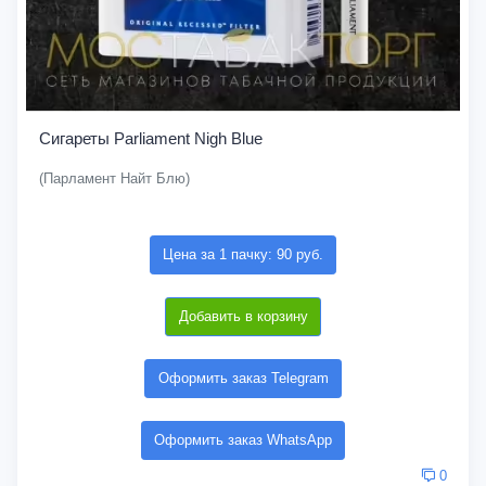
Сигареты Parliament Nigh Blue
(Парламент Найт Блю)
Цена за 1 пачку: 90 руб.
Добавить в корзину
Оформить заказ Telegram
Оформить заказ WhatsApp
0