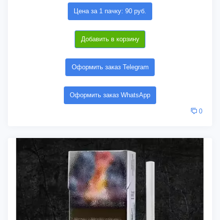
Цена за 1 пачку: 90 руб.
Добавить в корзину
Оформить заказ Telegram
Оформить заказ WhatsApp
0