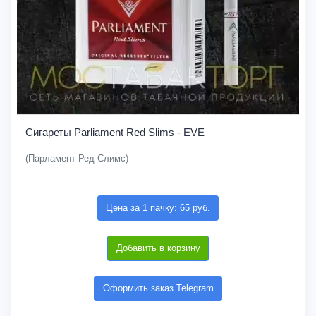
Сигареты Parliament Red Slims - EVE
(Парламент Ред Слимс)
Цена за 1 пачку: 65 руб.
Добавить в корзину
Оформить заказ Telegram