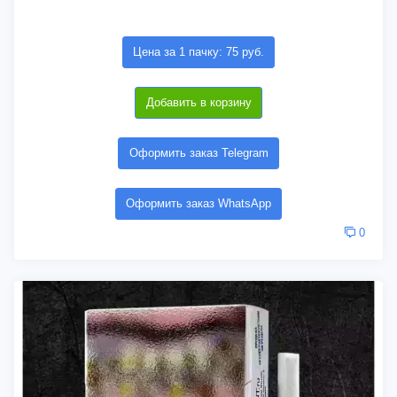
Цена за 1 пачку: 75 руб.
Добавить в корзину
Оформить заказ Telegram
Оформить заказ WhatsApp
0