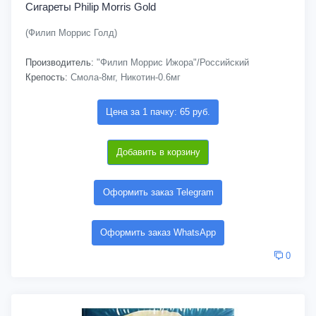
Сигареты Philip Morris Gold
(Филип Моррис Голд)
Производитель:
"Филип Моррис Ижора"/Российский
Крепость:
Смола-8мг, Никотин-0.6мг
Цена за 1 пачку: 65 руб.
Добавить в корзину
Оформить заказ Telegram
Оформить заказ WhatsApp
0