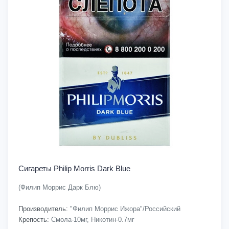
Сигареты Philip Morris Dark Blue
(Филип Моррис Дарк Блю)
Производитель:
"Филип Моррис Ижора"/Российский
Крепость:
Смола-10мг, Никотин-0.7мг