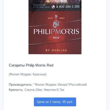
Сигареты Philip Morris Red
(Филип Моррис Красные)
Производитель:
"Филип Моррис Ижора"/Российский
Крепость:
Смола-10мг, Никотин-0.7мг
Цена за 1 пачку: 65 руб.