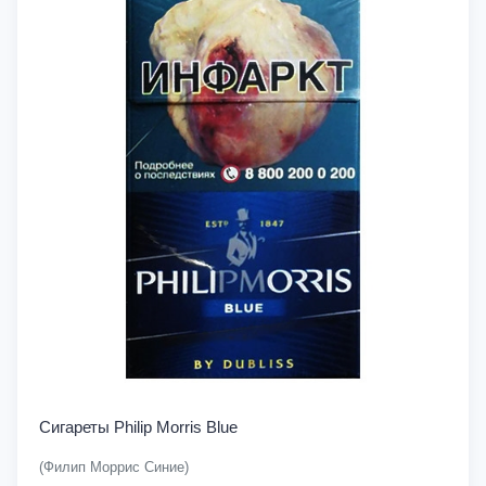
Сигареты Philip Morris Blue
(Филип Моррис Синие)