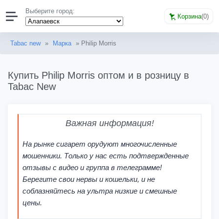
Выберите город:
Корзина
(
0
)
Tabac new
»
Марка
» Philip Morris
Купить Philip Morris оптом и в розницу в
Tabac New
Важная информация!
На рынке сигарет орудуют многочисленные
мошенники. Только у нас есть подтвержденные
отзывы с видео и группа в телеграмме!
Берегите свои нервы и кошельки, и не
соблазняйтесь на ультра низкие и смешные
цены.