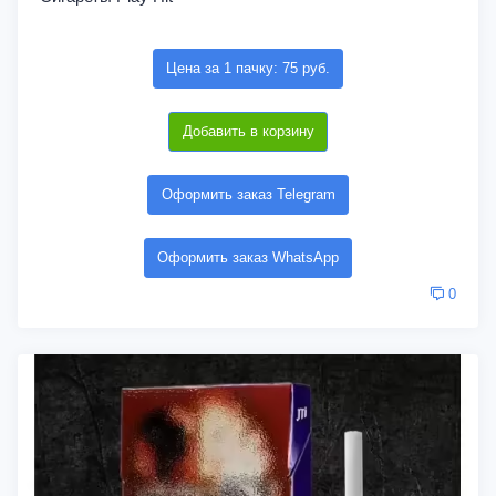
Цена за 1 пачку: 75 руб.
Добавить в корзину
Оформить заказ Telegram
Оформить заказ WhatsApp
0