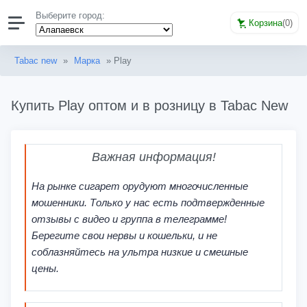
Выберите город:
Корзина
(
0
)
Tabac new
»
Марка
» Play
Купить Play оптом и в розницу в Tabac New
Важная информация!
На рынке сигарет орудуют многочисленные
мошенники. Только у нас есть подтвержденные
отзывы с видео и группа в телеграмме!
Берегите свои нервы и кошельки, и не
соблазняйтесь на ультра низкие и смешные
цены.