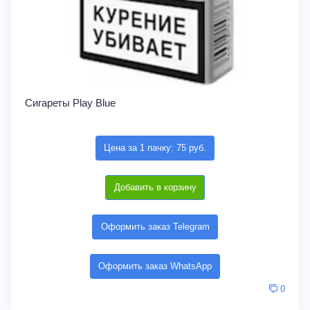
Сигареты Play Blue
Цена за 1 пачку: 75 руб.
Добавить в корзину
Оформить заказ Telegram
Оформить заказ WhatsApp
0