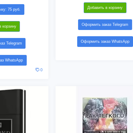
Добавить в корзину
чку: 75 руб.
Оформить заказ Telegram
в корзину
Оформить заказ WhatsApp
аз Telegram
аз WhatsApp
0