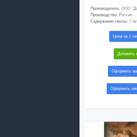
Производитель:
ООО "Дж
Производство:
Россия
Содержание смолы:
7 мг
Цена за 1 па
Добавить 
Оформить зак
Оформить зак