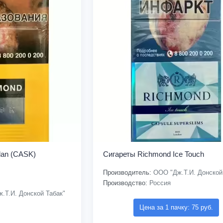
lan (CASK)
Сигареты Richmond Ice Touch
Производитель:
ООО "Дж.Т.И. Донской
Производство:
Россия
.Т.И. Донской Табак"
Цена за 1 пачку: 75 руб.