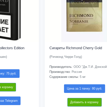
lectors Edition
Сигареты Richmond Cherry Gold
ишен)
(Ричмонд Черри Голд)
Производитель:
ООО "Дж.Т.И. Донской
Производство:
Россия
чку: 75 руб.
Содержание смолы:
5 мг
в корзину
Цена за 1 пачку: 80 руб.
аз Telegram
Добавить в корзину