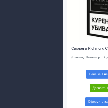
Сигареты Richmond Col
(Ричмонд Колекторс Эд
Цена за 1 па
Добавить 
Оформить зак