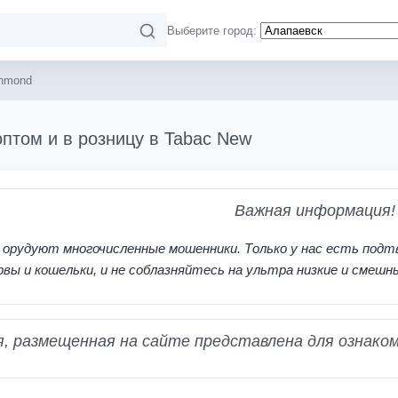
Выберите город:
hmond
птом и в розницу в Tabac New
Важная информация!
 орудуют многочисленные мошенники. Только у нас есть подт
рвы и кошельки, и не соблазняйтесь на ультра низкие и смешн
 размещенная на сайте представлена для ознаком