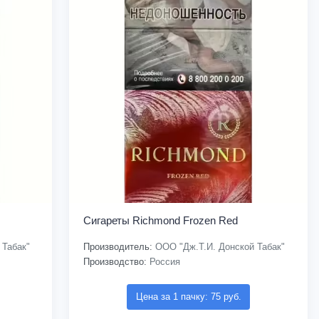
Сигареты Richmond Frozen Red
 Табак"
Производитель:
ООО "Дж.Т.И. Донской Табак"
Производство:
Россия
Цена за 1 пачку: 75 руб.