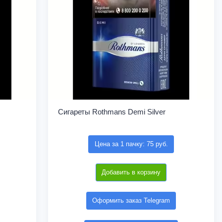
Сигареты Rothmans Demi Silver
Цена за 1 пачку: 75 руб.
Добавить в корзину
Оформить заказ Telegram