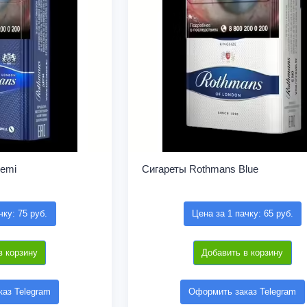
emi
Сигареты Rothmans Blue
чку: 75 руб.
Цена за 1 пачку: 65 руб.
в корзину
Добавить в корзину
аз Telegram
Оформить заказ Telegram