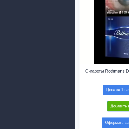
Сигареты Rothmans D
Цена за 1 па
Добавить 
Оформить зак