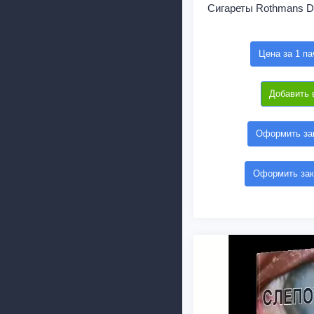
Сигареты Rothmans D
Цена за 1 па
Добавить 
Оформить зак
Оформить зак