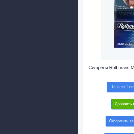
Сигареты Rothmans M
Цена за 1 па
Добавить 
Оформить зак