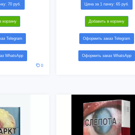
чку: 70 руб.
Цена за 1 пачку: 65 руб.
в корзину
Добавить в корзину
аз Telegram
Оформить заказ Telegram
аз WhatsApp
Оформить заказ WhatsApp
0