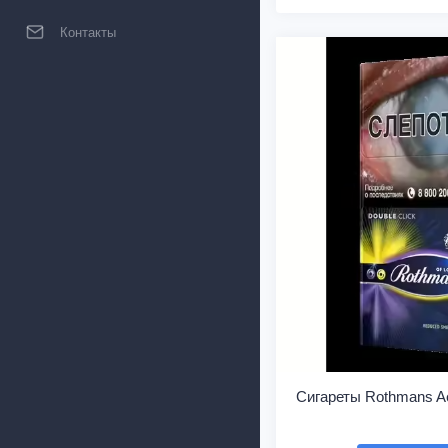
Контакты
Сигареты Rothmans Ae