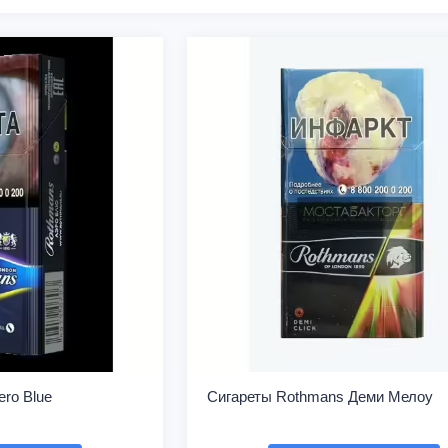
ro Blue
Сигареты Rothmans Деми Мелоу