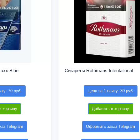
axx Blue
Сигареты Rothmans Intentalional
чку: 70 руб.
Цена за 1 пачку: 80 руб.
в корзину
Добавить в корзину
аз Telegram
Оформить заказ Telegram