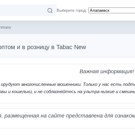
Выберите город:
hmans
оптом и в розницу в Tabac New
Важная информация!
 орудуют многочисленные мошенники. Только у нас есть подт
рвы и кошельки, и не соблазняйтесь на ультра низкие и смешн
 размещенная на сайте представлена для ознаком