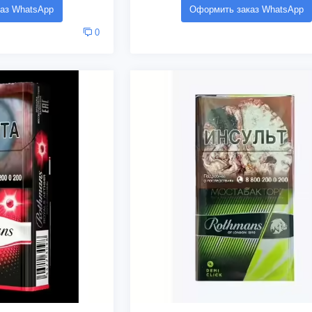
аз WhatsApp
Оформить заказ WhatsApp
0