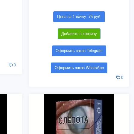
Цена за 1 пачку: 75 руб.
Добавить в корзину
Оформить заказ Telegram
0
Оформить заказ WhatsApp
0