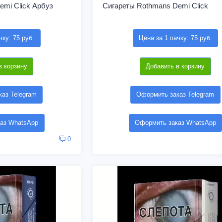
emi Click Арбуз
Сигареты Rothmans Demi Click
чку: 75 руб.
Цена за 1 пачку: 75 руб.
в корзину
Добавить в корзину
аз Telegram
Оформить заказ Telegram
аз WhatsApp
Оформить заказ WhatsApp
0