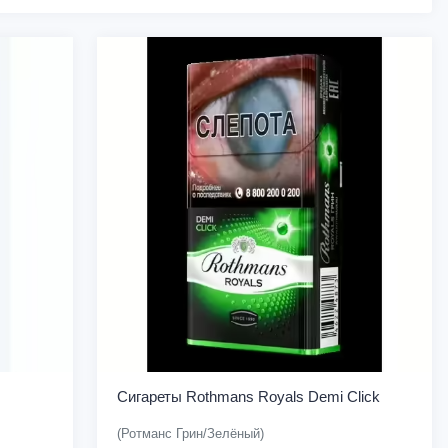
Сигареты Rothmans Royals Demi Click
(Ротманс Грин/Зелёный)