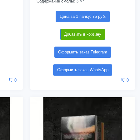
Содержание смолы:
3 мг
Цена за 1 пачку: 75 руб.
Добавить в корзину
Оформить заказ Telegram
Оформить заказ WhatsApp
0
0