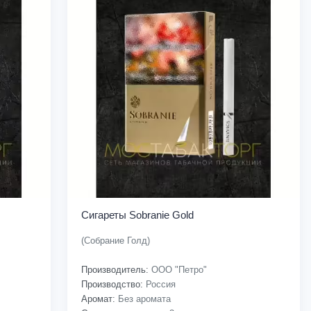
Сигареты Sobranie Gold
(Собрание Голд)
Производитель:
ООО "Петро"
Производство:
Россия
Аромат:
Без аромата