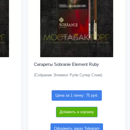
Сигареты Sobranie Element Ruby
(Собрание Элемент Руби Супер Слим)
Цена за 1 пачку: 75 руб.
Добавить в корзину
Оформить заказ Telegram