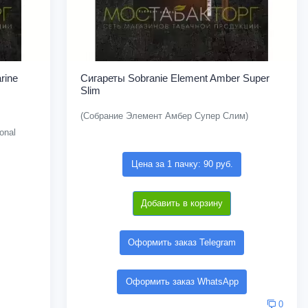
rine
Сигареты Sobranie Element Amber Super
Slim
(Собрание Элемент Амбер Супер Слим)
onal
Цена за 1 пачку: 90 руб.
Добавить в корзину
Оформить заказ Telegram
Оформить заказ WhatsApp
0