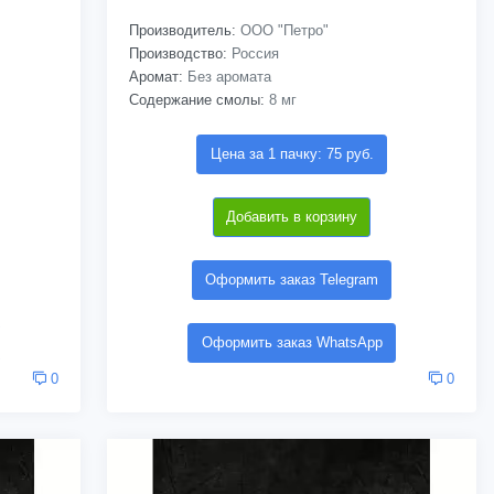
Производитель:
ООО "Петро"
Производство:
Россия
Аромат:
Без аромата
Содержание смолы:
8 мг
Цена за 1 пачку: 75 руб.
Добавить в корзину
Оформить заказ Telegram
Оформить заказ WhatsApp
0
0