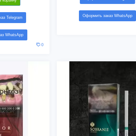
в корзину
Оформить заказ WhatsApp
аз Telegram
аз WhatsApp
0