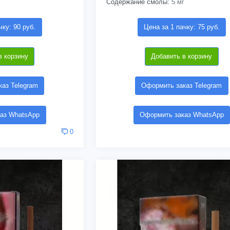
Содержание смолы:
5 мг
чку: 90 руб.
Цена за 1 пачку: 75 руб.
в корзину
Добавить в корзину
аз Telegram
Оформить заказ Telegram
аз WhatsApp
Оформить заказ WhatsApp
0