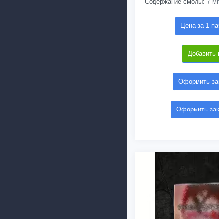
Содержание смолы:
7 мг
Цена за 1 па
Добавить 
Оформить зак
Оформить зак