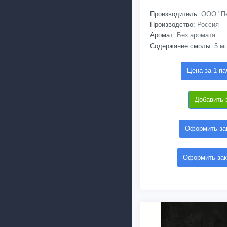
Производитель:
ООО "Пе
Производство:
Россия
Аромат:
Без аромата
Содержание смолы:
5 мг
Цена за 1 па
Добавить 
Оформить зак
Оформить зак