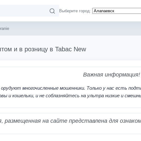
Выберите город:
ranie
птом и в розницу в Tabac New
Важная информация!
 орудуют многочисленные мошенники. Только у нас есть подт
рвы и кошельки, и не соблазняйтесь на ультра низкие и смешн
 размещенная на сайте представлена для ознаком