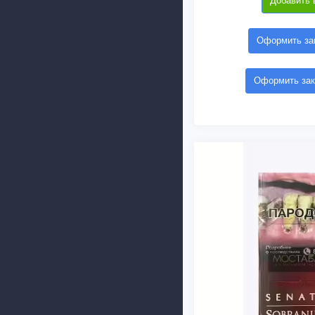
Добавить 
Оформить зак
Оформить зак