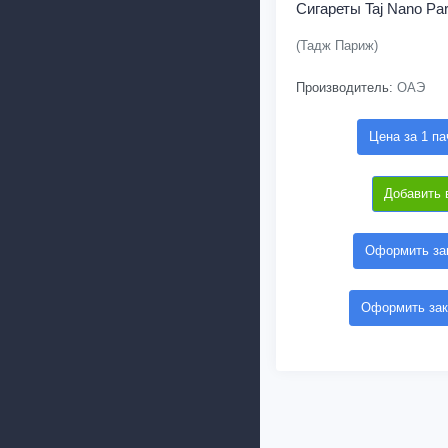
Сигареты Taj Nano Par
(Тадж Париж)
Производитель:
ОАЭ
Цена за 1 па
Добавить 
Оформить зак
Оформить зак