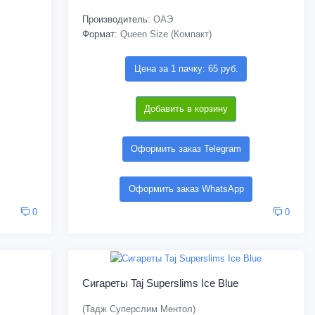
Производитель:
ОАЭ
Формат:
Queen Size (Компакт)
Цена за 1 пачку: 65 руб.
Добавить в корзину
Оформить заказ Telegram
Оформить заказ WhatsApp
0
0
Сигареты Taj Superslims Ice Blue
(Тадж Суперслим Ментол)