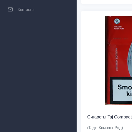
Контакты
Сигареты Taj Compact
(Тадж Компакт Рэд)