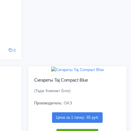
0
Сигареты Taj Compact Blue
(Тадж Компакт Блю)
Производитель:
ОАЭ
Цена за 1 пачку: 65 руб.