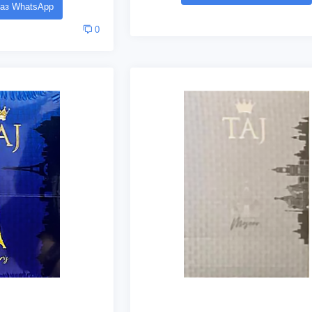
аз WhatsApp
0