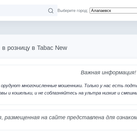
Выберите город:
и в розницу в Tabac New
Важная информация!
 орудуют многочисленные мошенники. Только у нас есть подт
рвы и кошельки, и не соблазняйтесь на ультра низкие и смешн
 размещенная на сайте представлена для ознаком