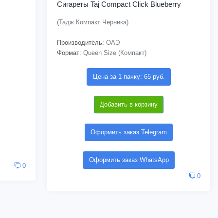
Сигареты Taj Compact Click Blueberry
(Тадж Компакт Черника)
Производитель:
ОАЭ
Формат:
Queen Size (Компакт)
Цена за 1 пачку: 65 руб.
Добавить в корзину
Оформить заказ Telegram
Оформить заказ WhatsApp
0
0