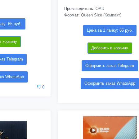
Производитель:
ОАЭ
Формат:
Queen Size (Компакт)
чку: 65 руб.
Цена за 1 пачку: 65 руб.
в корзину
Добавить в корзину
аз Telegram
Оформить заказ Telegram
аз WhatsApp
Оформить заказ WhatsApp
0