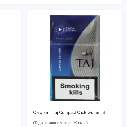
Сигареты Taj Compact Click Gummint
(Тадж Компакт Мятная Жвачка)