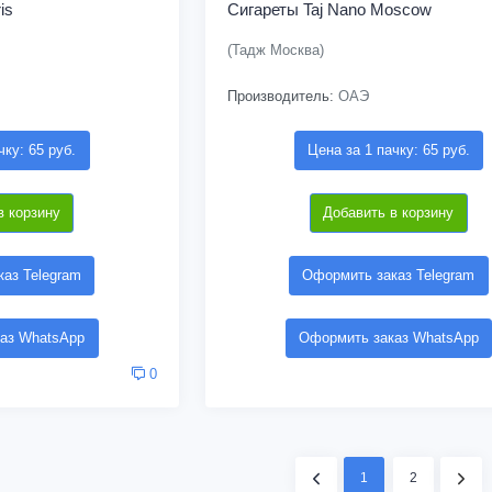
is
Сигареты Taj Nano Moscow
(Тадж Москва)
Производитель:
ОАЭ
чку: 65 руб.
Цена за 1 пачку: 65 руб.
в корзину
Добавить в корзину
аз Telegram
Оформить заказ Telegram
аз WhatsApp
Оформить заказ WhatsApp
0
1
2