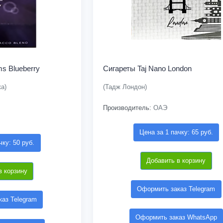
ms Blueberry
Сигареты Taj Nano London
а)
(Тадж Лондон)
Производитель:
ОАЭ
Цена за 1 пачку: 65 руб.
чку: 50 руб.
Добавить в корзину
в корзину
Оформить заказ Telegram
аз Telegram
Оформить заказ WhatsApp