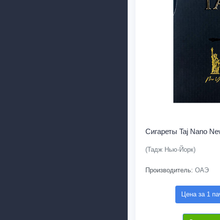
Сигареты Taj Nano Ne
(Тадж Нью-Йорк)
Производитель:
ОАЭ
Цена за 1 па