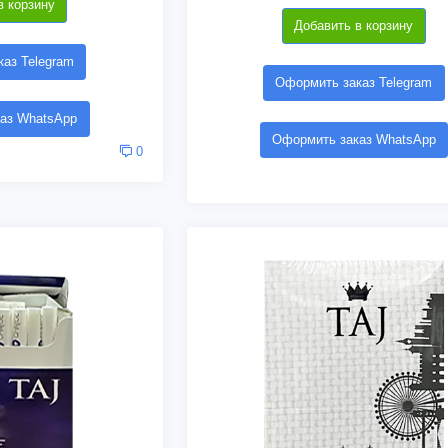
в корзину
Добавить в корзину
аз Telegram
Оформить заказ Telegram
аз WhatsApp
Оформить заказ WhatsApp
0