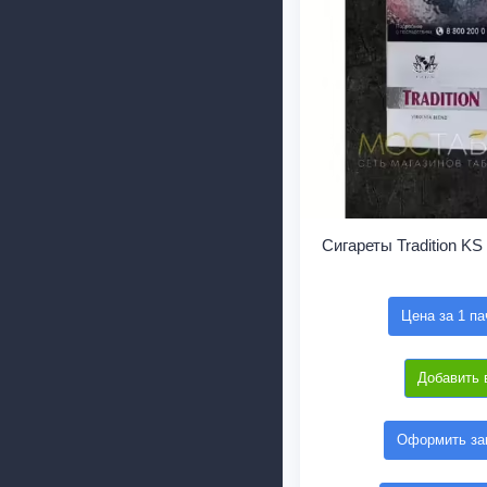
Сигареты Tradition KS 
Цена за 1 па
Добавить 
Оформить зак