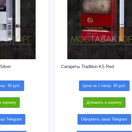
Silver
Сигареты Tradition KS Red
чку: 65 руб.
Цена за 1 пачку: 65 руб.
в корзину
Добавить в корзину
аз Telegram
Оформить заказ Telegram