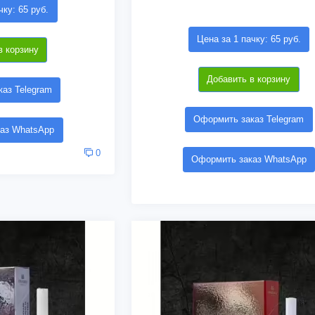
чку: 65 руб.
Цена за 1 пачку: 65 руб.
в корзину
Добавить в корзину
аз Telegram
Оформить заказ Telegram
аз WhatsApp
0
Оформить заказ WhatsApp