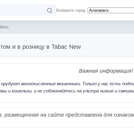
Выберите город:
ition
оптом и в розницу в Tabac New
Важная информация!
 орудуют многочисленные мошенники. Только у нас есть подт
рвы и кошельки, и не соблазняйтесь на ультра низкие и смешн
 размещенная на сайте представлена для ознаком