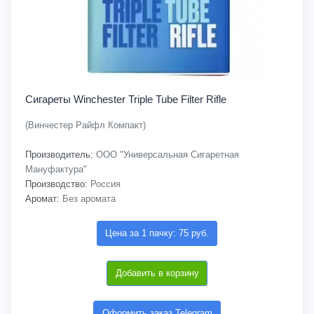
Сигареты Winchester Triple Tube Filter Rifle
(Винчестер Райфл Компакт)
Производитель:
ООО "Универсальная Сигаретная
Мануфактура"
Производство:
Россия
Аромат:
Без аромата
Цена за 1 пачку: 75 руб.
Добавить в корзину
Оформить заказ Telegram