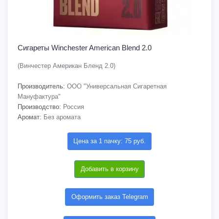
Сигареты Winchester American Blend 2.0
(Винчестер Американ Бленд 2.0)
Производитель:
ООО "Универсальная Сигаретная
Мануфактура"
Производство:
Россия
Аромат:
Без аромата
Цена за 1 пачку: 75 руб.
Добавить в корзину
Оформить заказ Telegram