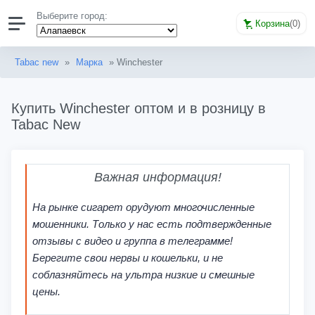
Выберите город:
Корзина
(
0
)
Tabac new
»
Марка
» Winchester
Купить Winchester оптом и в розницу в
Tabac New
Важная информация!
На рынке сигарет орудуют многочисленные
мошенники. Только у нас есть подтвержденные
отзывы с видео и группа в телеграмме!
Берегите свои нервы и кошельки, и не
соблазняйтесь на ультра низкие и смешные
цены.