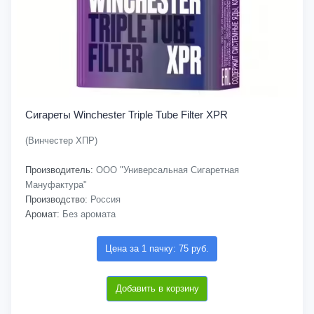
Сигареты Winchester Triple Tube Filter XPR
(Винчестер ХПР)
Производитель:
ООО "Универсальная Сигаретная
Мануфактура"
Производство:
Россия
Аромат:
Без аромата
Цена за 1 пачку: 75 руб.
Добавить в корзину