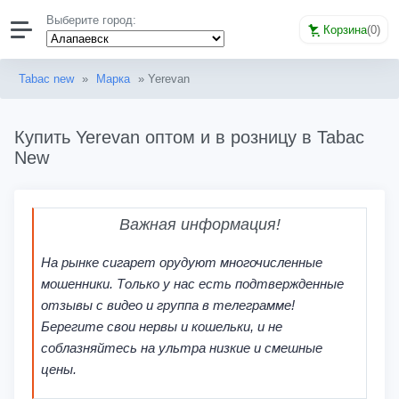
Выберите город:
Корзина
(
0
)
Tabac new
»
Марка
» Yerevan
Купить Yerevan оптом и в розницу в Tabac
New
Важная информация!
На рынке сигарет орудуют многочисленные
мошенники. Только у нас есть подтвержденные
отзывы с видео и группа в телеграмме!
Берегите свои нервы и кошельки, и не
соблазняйтесь на ультра низкие и смешные
цены.