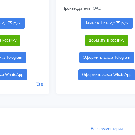
Производитель:
ОАЭ
чку: 75 руб.
Цена за 1 пачку: 75 руб.
в корзину
Добавить в корзину
аз Telegram
Оформить заказ Telegram
аз WhatsApp
Оформить заказ WhatsApp
0
Все комментарии