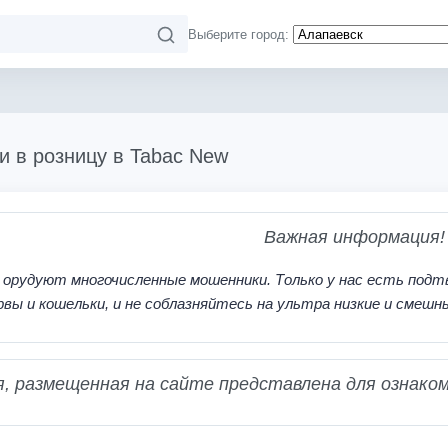
Выберите город:
и в розницу в Tabac New
Важная информация!
 орудуют многочисленные мошенники. Только у нас есть подт
рвы и кошельки, и не соблазняйтесь на ультра низкие и смешн
 размещенная на сайте представлена для ознаком