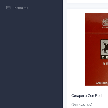
Контакты
Сигареты Zen Red
(Зен Красные)