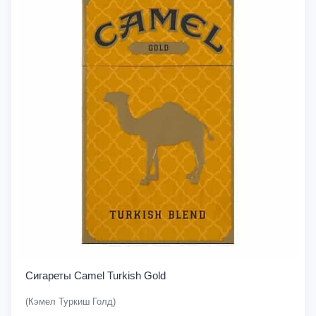
Сигареты Camel Turkish Gold
(Кэмел Туркиш Голд)