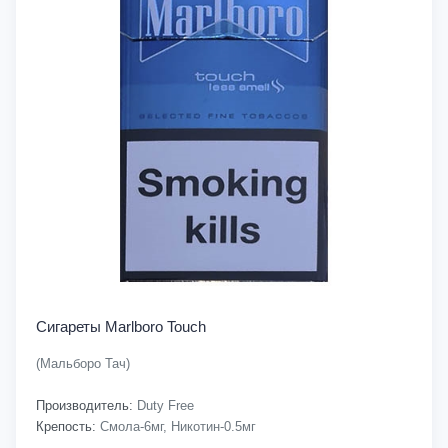
Сигареты Marlboro Touch
(Мальборо Тач)
Производитель:
Duty Free
Крепость:
Смола-6мг, Никотин-0.5мг