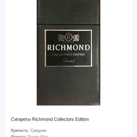
Сигареты Richmond Collectors Edition
Крепость:
Средние
Формат:
Queen Size