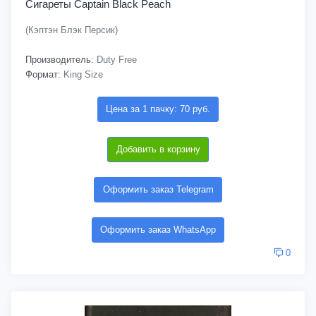
Сигареты Captain Black Peach
(Кэптэн Блэк Персик)
Производитель:
Duty Free
Формат:
King Size
Цена за 1 пачку: 70 руб.
Добавить в корзину
Оформить заказ Telegram
Оформить заказ WhatsApp
0